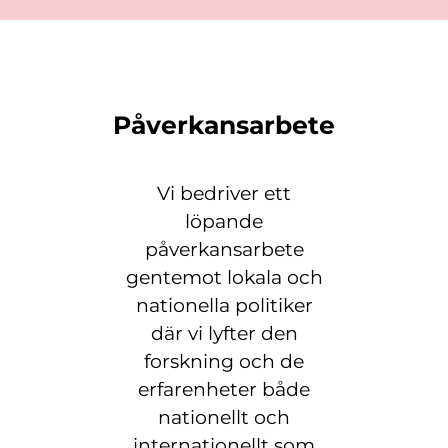
Påverkansarbete
Vi bedriver ett
löpande
påverkansarbete
gentemot lokala och
nationella politiker
där vi lyfter den
forskning och de
erfarenheter både
nationellt och
internationellt som