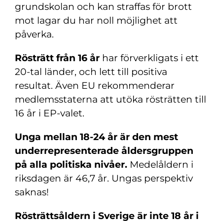
grundskolan och kan straffas för brott
mot lagar du har noll möjlighet att
påverka.
Rösträtt från 16 år
har förverkligats i ett
20-tal länder, och lett till positiva
resultat. Även EU rekommenderar
medlemsstaterna att utöka rösträtten till
16 år i EP-valet.
Unga mellan 18-24 år är den mest
underrepresenterade åldersgruppen
på alla politiska nivåer.
Medelåldern i
riksdagen är 46,7 år. Ungas perspektiv
saknas!
Rösträttsåldern i Sverige är inte 18 år i