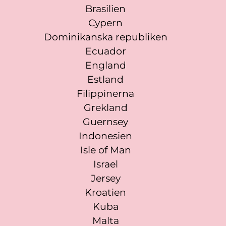
Brasilien
Cypern
Dominikanska republiken
Ecuador
England
Estland
Filippinerna
Grekland
Guernsey
Indonesien
Isle of Man
Israel
Jersey
Kroatien
Kuba
Malta