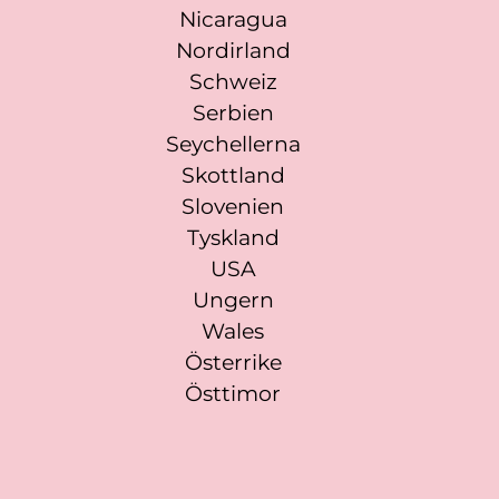
Nicaragua
Nordirland
Schweiz
Serbien
Seychellerna
Skottland
Slovenien
Tyskland
USA
Ungern
Wales
Österrike
Östtimor