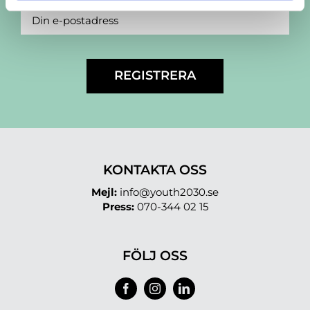
KONTAKTA OSS
Mejl:
info@youth2030.se
Press:
070-344 02 15
FÖLJ OSS