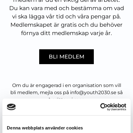
Du kan vara med och bestämma om vad
vi ska lägga vår tid och våra pengar på.
Medlemskapet är gratis och du behöver
förnya ditt medlemskap varje år.
BLI MEDLEM
Om du är engagerad i en organisation som vill
bli medlem, mejla oss på
info@youth2030.se
så
berättar vi mer.
Välkommen till maktskiftet!
Denna webbplats använder cookies