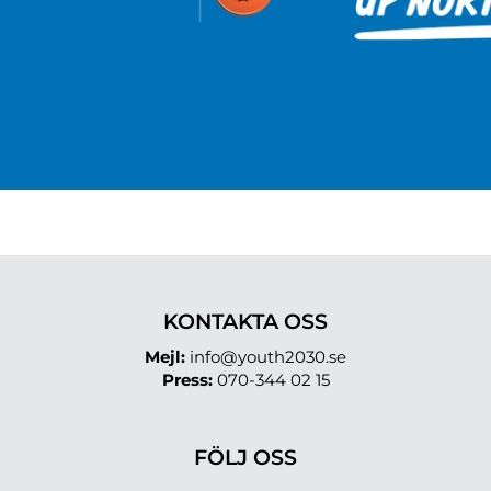
KONTAKTA OSS
Mejl:
info@youth2030.se
Press:
070-344 02 15
FÖLJ OSS