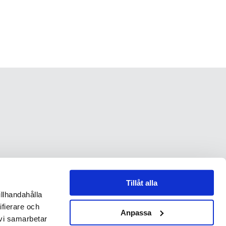
Tillåt alla
illhandahålla
ifierare och
Anpassa
 vi samarbetar