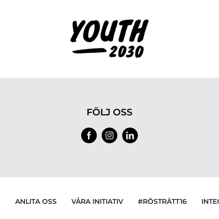
FÖLJ OSS
G
ANLITA OSS
VÅRA INITIATIV
#RÖSTRÄTT16
INTE