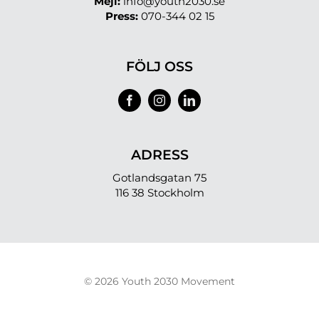
Mejl:
info@youth2030.se
Press:
070-344 02 15
FÖLJ OSS
ADRESS
Gotlandsgatan 75
116 38 Stockholm
© 2026 Youth 2030 Movement