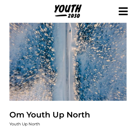
Fortsätt
till
innehållet
Om Youth Up North
Youth Up North