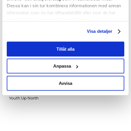
Dessa kan i sin tur kombinera informationen med annan
information som du har tillhandahållit eller som de har
samlat in när du har använt deras tjänster.
Visa detaljer
Tillåt alla
Anpassa
Avvisa
Vindeln
Youth Up North