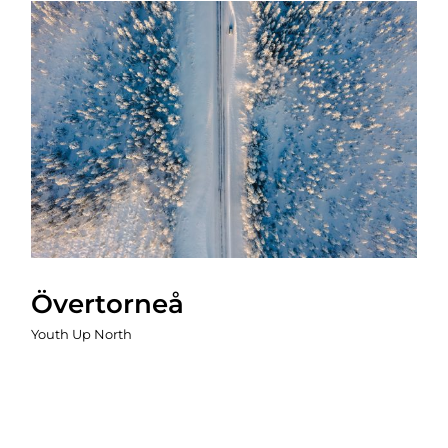
Övertorneå
Youth Up North